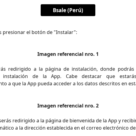
Bsale (Perú)
 presionar el botón de "Instalar":
Imagen referencial nro. 1
ás redirigido a la página de instalación, donde podrás
a instalación de la App. Cabe destacar que estar
to a que la App pueda acceder a los datos descritos en est
Imagen referencial nro. 2
serás redirigido a la página de bienvenida de la App y recibi
tico a la dirección establecida en el correo electrónico de 