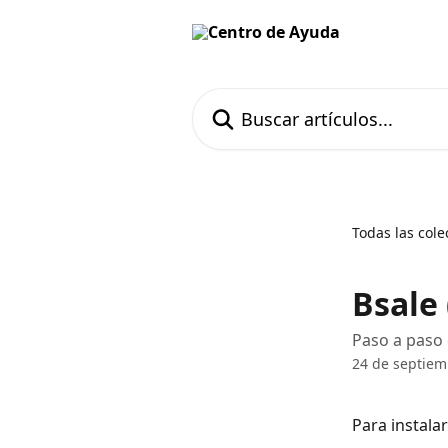
Ir al contenido principal
Buscar artículos...
Todas las cole
Bsale 
Paso a paso 
24 de septiem
Para instalar