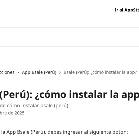
Ir al AppSt
cciones
App Bsale (Perú)
Bsale (Perú): ¿cómo instalar la app?
(Perú): ¿cómo instalar la ap
de cómo instalar bsale (perú).
bre de 2025
 la App Bsale (Perú), debes ingresar al siguiente botón: