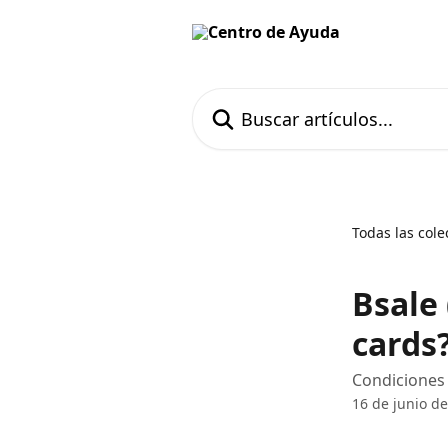
Ir al contenido principal
Buscar artículos...
Todas las cole
Bsale 
cards
Condiciones 
16 de junio d