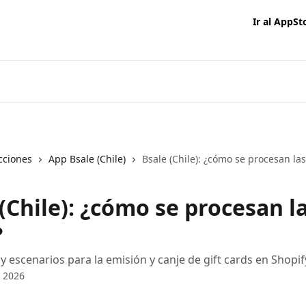
Ir al AppSt
cciones
App Bsale (Chile)
Bsale (Chile): ¿cómo se procesan las
(Chile): ¿cómo se procesan la
?
y escenarios para la emisión y canje de gift cards en Shopif
e 2026