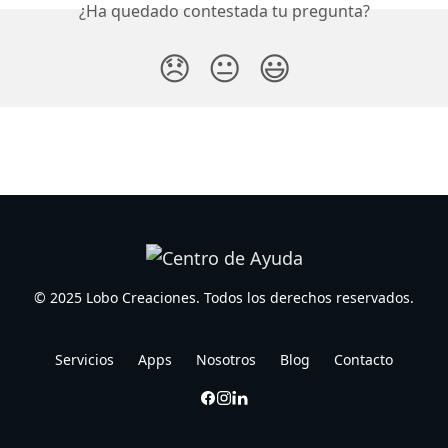
¿Ha quedado contestada tu pregunta?
😞
😐
😃
© 2025 Lobo Creaciones. Todos los derechos reservados.
Servicios
Apps
Nosotros
Blog
Contacto