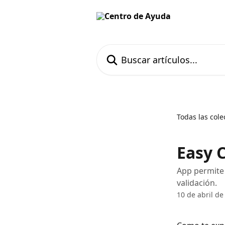
Ir al contenido principal
Buscar artículos...
Todas las cole
Easy C
App permite
validación.
10 de abril de