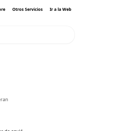
ore
Otros Servicios
Ir a la Web
eran