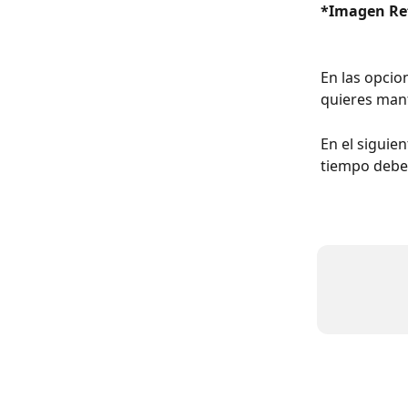
*Imagen Ref
En las opcio
quieres mant
En el siguie
tiempo debe 