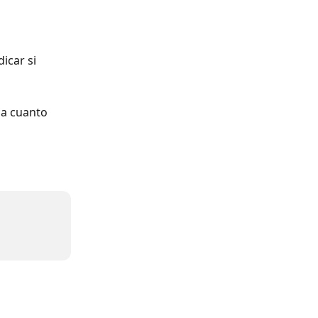
icar si 
da cuanto 