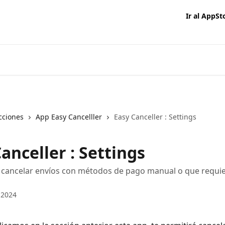
Ir al AppSt
cciones
App Easy Cancelller
Easy Canceller : Settings
anceller : Settings
 cancelar envíos con métodos de pago manual o que requi
 2024