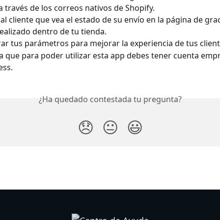
 a través de los correos nativos de Shopify.
 al cliente que vea el estado de su envío en la página de grac
ealizado dentro de tu tienda.
ar tus parámetros para mejorar la experiencia de tus client
 que para poder utilizar esta app debes tener cuenta emp
ess.
¿Ha quedado contestada tu pregunta?
😞
😐
😃