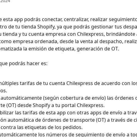
 2024
 esta app podrás conectar, centralizar, realizar seguimiento
tro de tu tienda Shopify, ya que podrás gestionar tus desp
tu tienda y tu cuenta empresa con Chilexpress, brindándote 
como empresa ordenada, desde la venta al despacho, reali
atizada la emisión de etiqueta, generación de OT. 
 que podrás hacer es:
múltiples tarifas de tu cuenta Chilexpress de acuerdo con los
dos.
automáticamente (según cobertura de envío) las órdenes 
te (OT) desde Shopify a tu portal Chilexpress.
ilizar las tarifas de esta app con otras apps de envío a trav
ón automática de órdenes de transporte (OT) a través de ci
s contra las etiquetas de los pedidos.
utomáticamente los números de seguimiento de envío a tod