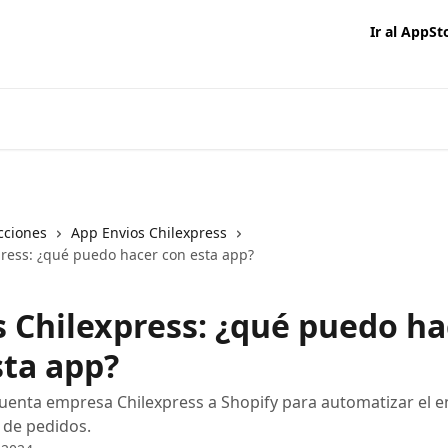
Ir al AppSt
cciones
App Envios Chilexpress
press: ¿qué puedo hacer con esta app?
s Chilexpress: ¿qué puedo ha
sta app?
uenta empresa Chilexpress a Shopify para automatizar el e
 de pedidos.