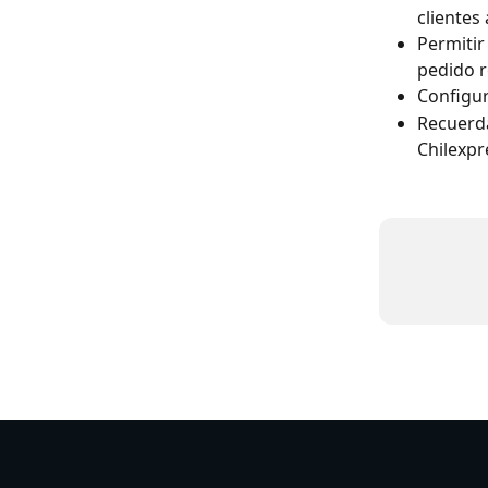
clientes
Permitir
pedido r
Configur
Recuerda
Chilexpr