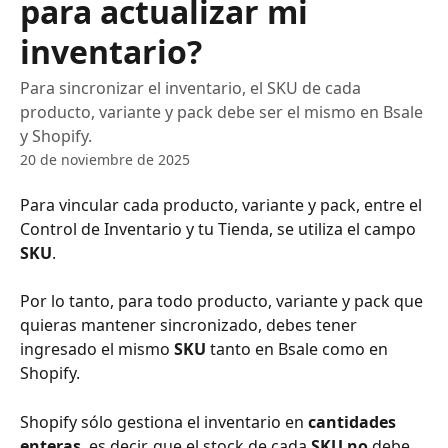
para actualizar mi
inventario?
Para sincronizar el inventario, el SKU de cada
producto, variante y pack debe ser el mismo en Bsale
y Shopify.
20 de noviembre de 2025
Para vincular cada producto, variante y pack, entre el 
Control de Inventario y tu Tienda, se utiliza el campo 
SKU
.
Por lo tanto, para todo producto, variante y pack que 
quieras mantener sincronizado, debes tener 
ingresado el mismo 
SKU
 tanto en Bsale como en 
Shopify.
Shopify sólo gestiona el inventario en 
cantidades 
enteras
, es decir, que el stock de cada 
SKU no
 debe 