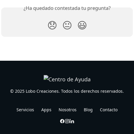
¿Ha quedado contestada tu pregunta?
😞
😐
😃
© 2025 Lobo Creaciones. Todos los derechos reservados.
Servicios
Apps
Nosotros
Blog
Contacto