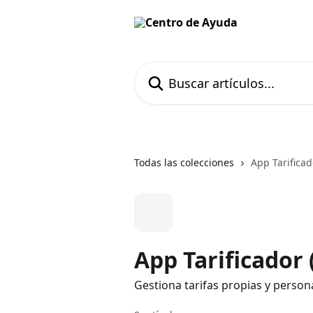
Ir al contenido principal
Buscar artículos...
Todas las colecciones
App Tarificad
App Tarificador
Gestiona tarifas propias y person