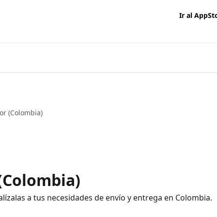
Ir al AppSt
or (Colombia)
 (Colombia)
alízalas a tus necesidades de envío y entrega en Colombia.