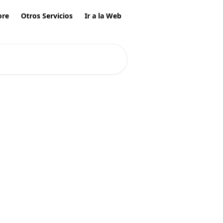
ore
Otros Servicios
Ir a la Web